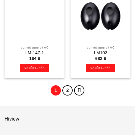
อุปกรณ์ มอเตอร์ AC
อุปกรณ์ มอเตอร์ AC
LM-147-1
LM102
164
฿
682
฿
หยิบใส่ตะกร้า
หยิบใส่ตะกร้า
1
2
Hiview