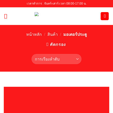
Skip
เวลาทำการ : จันทร์-เสาร์ เวลา 08:00-17.00 น.
to
content
หน้าหลัก
/
สินค้า
/
มอเตอร์ประตู
คัดกรอง