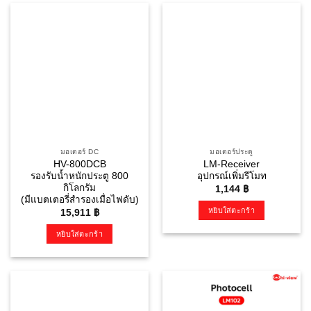
มอเตอร์ DC
มอเตอร์ประตู
HV-800DCB
LM-Receiver
รองรับน้ำหนักประตู 800
อุปกรณ์เพิ่มรีโมท
กิโลกรัม
1,144
฿
(มีแบตเตอรี่สำรองเมื่อไฟดับ)
หยิบใส่ตะกร้า
15,911
฿
หยิบใส่ตะกร้า