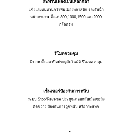
สะพานเฟืองเป็นเหล็กกล้า
แข็งแรงทนทานกว่าฟันเฟืองพลาสติก รองรับน้ำ
หนักตามรุ่น ตั้งเเต่ 800,1000,1500 และ2000
กิโลกรัม
รีโมทควบคุม
มีระบบตั้งเวลาปิดประตูอัตโนมัติ รีโมทควบคุม
เซ็นเซอร์ป้องกันการหนีบ
ระบบ Stop/Reverse ประตูจะถอยกลับเมื่อเจอสิ่ง
กีดขวาง ป้องกันการถูกหนีบ หรือกระแทก