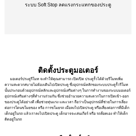
ระบบ Soft Stop ลดแรงกระแทกของประตู
ติดตั้งประตูมอเตอร์
มอเตอร์ประตูรีโมท จะทำให้คุณสามารถ เปิด/ปิด ประตูรั้วได้ด้วยรีโมทเพิ่ม
ความสะดวกสบายไม่ต้องเดินไปเปิดประตู ซึ่งอุปกรณ์หลักของระบบประตูรั้วรีโมท
นั้นประกอบด้วยอุปกรณ์หลักและอุปกรณ์เสริมต่างๆ ในการทำงานของระบบมอเตอร์
อุปกรณ์เสริมต่างๆที่ทำงานร่วมกัน ซึ่งช่วยอำนวยความสะดวกในการเปิดเข้า-ออก
ของประตูได้อย่างดี เพื่อช่วยทุ่นแรง และเวลา ถือว่าเป็นอุปกรณ์ที่ช่วยในการเลี่ยง
ต่อการโดนขโมยของ หรือ การขโมยรถ เมื่อลงไปเปิดประตู หรือเสี่ยงต่อการที่มีเด็ก
เด็กอยู่ในรถ แล้วเราลงไปเปิดประตู เด็กอาจจะเล่นเกียร์ หรือ รถล๊อคเอง ทำให้เด็ก
ติดอยู่ในรถ