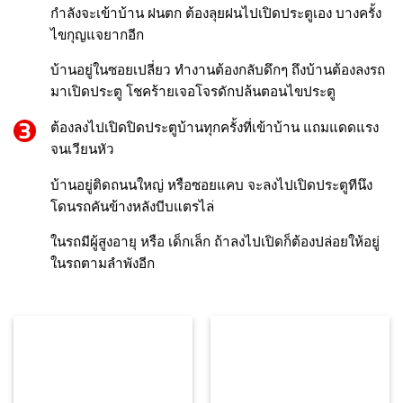
กำลังจะเข้าบ้าน ฝนตก ต้องลุยฝนไปเปิดประตูเอง บางครั้ง
ไขกุญแจยากอีก
บ้านอยู่ในซอยเปลี่ยว ทำงานต้องกลับดึกๆ ถึงบ้านต้องลงรถ
มาเปิดประตู โชคร้ายเจอโจรดักปล้นตอนไขประตู
ต้องลงไปเปิดปิดประตูบ้านทุกครั้งที่เข้าบ้าน แถมแดดแรง
จนเวียนหัว
บ้านอยู่ติดถนนใหญ่ หรือซอยแคบ จะลงไปเปิดประตูทีนึง
โดนรถคันข้างหลังบีบแตรไล
ในรถมีผู้สูงอายุ หรือ เด็กเล็ก ถ้าลงไปเปิดก็ต้องปล่อยให้อยู่
ในรถตามลำพังอีก