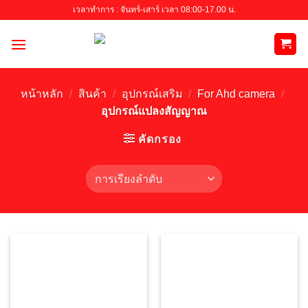
Skip
เวลาทำการ : จันทร์-เสาร์ เวลา 08:00-17.00 น.
to
content
หน้าหลัก
/
สินค้า
/
อุปกรณ์เสริม
/
For Ahd camera
/
อุปกรณ์แปลงสัญญาณ
คัดกรอง