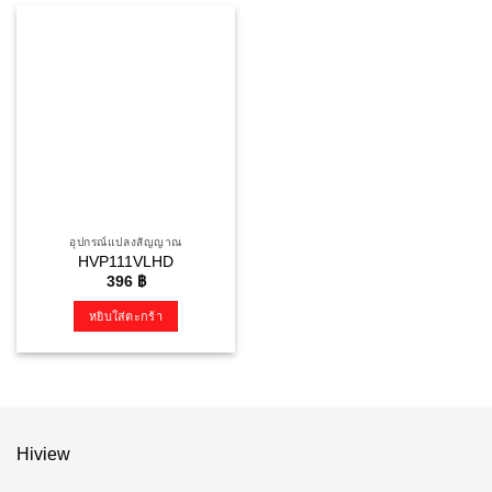
อุปกรณ์แปลงสัญญาณ
HVP111VLHD
396
฿
หยิบใส่ตะกร้า
Hiview