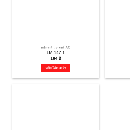
อุปกรณ์ มอเตอร์ AC
LM-147-1
164
฿
หยิบใส่ตะกร้า