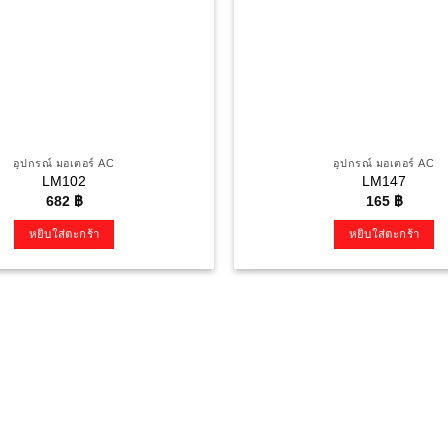
อุปกรณ์ มอเตอร์ AC
อุปกรณ์ มอเตอร์ AC
LM102
LM147
682
฿
165
฿
หยิบใส่ตะกร้า
หยิบใส่ตะกร้า