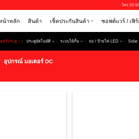
โทร: 02-9
หน้าหลัก
สินค้า
เช็คประกันสินค้า
ซอฟต์แวร์ / เฟิร
ตอร์ประตู
ประตูอัตโนมัติ
ระบบไม้กั้น
จอ / ป้ายไฟ LED
Solar 
/
อุปกรณ์ มอเตอร์ DC