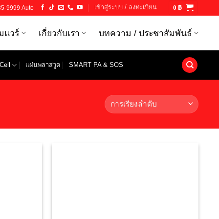
เข้าสู่ระบบ / ลงทะเบียน
35-9999 Auto
0
฿
์มแวร์
เกี่ยวกับเรา
บทความ / ประชาสัมพันธ์
Cell
แผ่นพลาสวูด
SMART PA & SOS