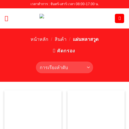
Skip
เวลาทำการ : จันทร์-เสาร์ เวลา 08:00-17.00 น.
to
content
หน้าหลัก
/
สินค้า
/
แผ่นพลาสวูด
คัดกรอง