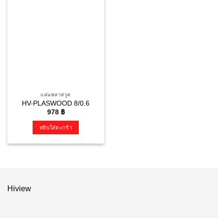
แผ่นพลาสวูด
HV-PLASWOOD 8/0.6
978
฿
หยิบใส่ตะกร้า
Hiview