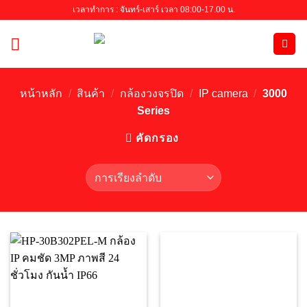
Skip
เวลาทำการ : จันทร์-เสาร์ เวลา 08:00-17.00 น.
to
content
หน้าหลัก
/
สินค้า
/
กล้องวงจรปิด
/
IP camera
/
3000
Series
คัดกรอง