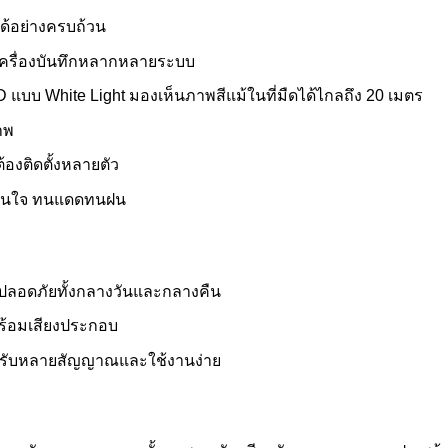
ด้อย่างครบถ้วน
เครื่องบันทึกหลากหลายระบบ
แบบ White Light มองเห็นภาพสีแม้ในที่มืดได้ไกลถึง 20 เมตร
าพ
งติดตั้งหลายตัว
มั่นใจ ทนแดดทนฝน
มปลอดภัยทั้งกลางวันและกลางคืน
 พร้อมเสียงประกอบ
่รองรับหลายสัญญาณและใช้งานง่าย