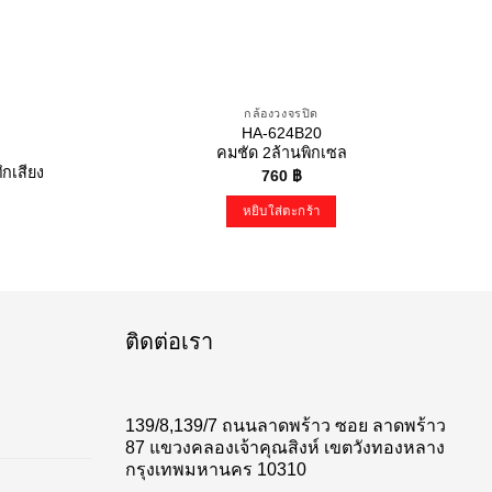
กล้องวงจรปิด
HA-624B20
คมชัด 2ล้านพิกเซล
ึกเสียง
760
฿
หยิบใส่ตะกร้า
ติดต่อเรา
139/8,139/7 ถนนลาดพร้าว ซอย ลาดพร้าว
87 แขวงคลองเจ้าคุณสิงห์ เขตวังทองหลาง
กรุงเทพมหานคร 10310