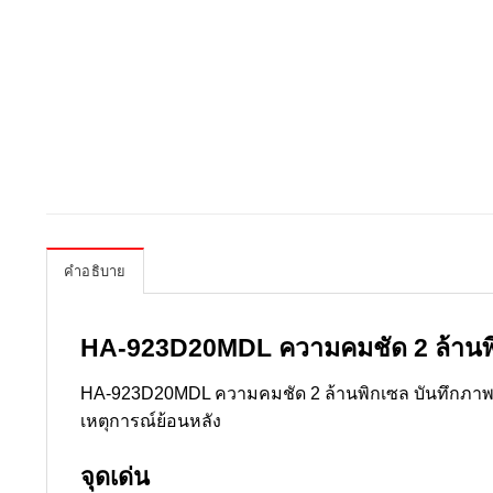
คำอธิบาย
HA-923D20MDL ความคมชัด 2 ล้านพิก
HA-923D20MDL ความคมชัด 2 ล้านพิกเซล บันทึกภาพส
เหตุการณ์ย้อนหลัง
จุดเด่น