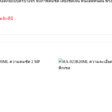
อดภัยแบบครบวงจร ทั้งภาพคมชัด เสียงชัดเจน ทนแดดทนฝน พร้อม
คลิกที่นี่