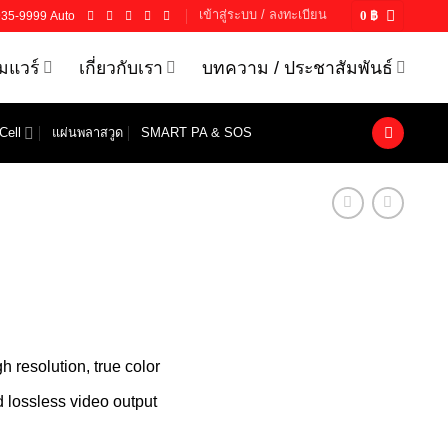
เข้าสู่ระบบ / ลงทะเบียน
935-9999 Auto
0
฿
์มแวร์
เกี่ยวกับเรา
บทความ / ประชาสัมพันธ์
Cell
แผ่นพลาสวูด
SMART PA & SOS
 resolution, true color
lossless video output