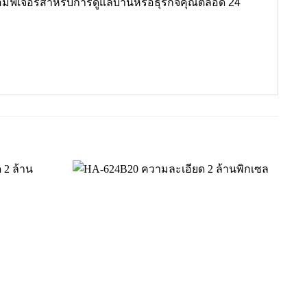
ฟีเจอร์สำหรับการดูแลบ้านหรือธุรกิจคุณตลอด 24