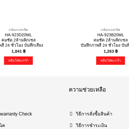
กล้องวงจรปิด
กล้องวงจรปิด
HA-923D20ML
HA-923B20ML
คมชัด 2ล้านพิกเซล
คมชัด 2ล้านพิกเซล
สี 24 ชั่วโมง บันทึกเสียง
บันทึกภาพสี 24 ชั่วโมง บันท
1,841
฿
1,263
฿
หยิบใส่ตะกร้า
หยิบใส่ตะกร้า
ความช่วยเหลือ
 warranty Check
วิธีการสั่งซื้อสินค้า
นิค
วิธีการชำระเงิน