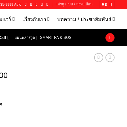
เข้าสู่ระบบ / ลงทะเบียน
935-9999 Auto
0
฿
์มแวร์
เกี่ยวกับเรา
บทความ / ประชาสัมพันธ์
Cell
แผ่นพลาสวูด
SMART PA & SOS
00
r