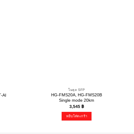
โมดูล SFP
HG-FMS20A, HG-FMS20B
-AI
Single mode 20km
3,545
฿
หยิบใส่ตะกร้า