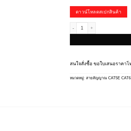
ดาวน์โหลดสเปกสินค้า
จำนวน HC-CAT5E/CUI300 ชิ้น
สนใจสั่งซื้อ ขอใบเสนอราคา
หมวดหมู่:
สายสัญญาณ CAT5E CAT6