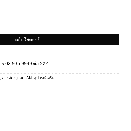
หยิบใส่ตะกร้า
โทร
02-935-9999
ต่อ 222
,
สายสัญญาณ LAN
,
อุปกรณ์เสริม