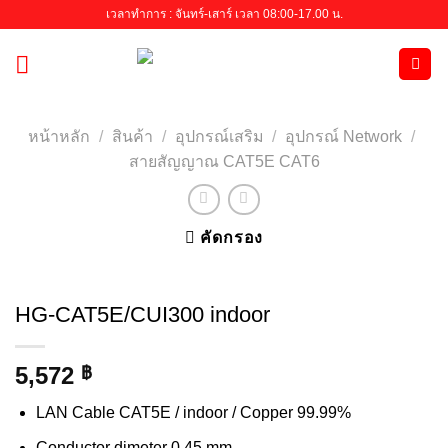
Skip
เวลาทำการ : จันทร์-เสาร์ เวลา 08:00-17.00 น.
to
content
หน้าหลัก
/
สินค้า
/
อุปกรณ์เสริม
/
อุปกรณ์ Network
/
สายสัญญาณ CAT5E CAT6
คัดกรอง
HG-CAT5E/CUI300 indoor
5,572
฿
LAN Cable CAT5E / indoor / Copper 99.99%
Conductor dimeter 0.45 mm