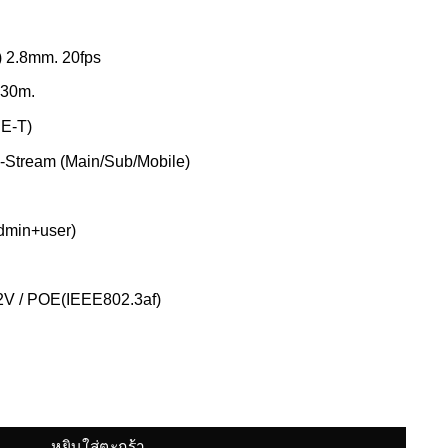
) 2.8mm. 20fps
 30m.
E-T)
le-Stream (Main/Sub/Mobile)
dmin+user)
12V / POE(IEEE802.3af)
พิกเซล ชิ้น
หยิบใส่ตะกร้า