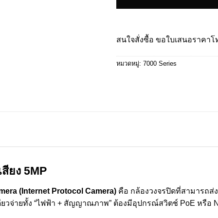
สนใจสั่งซื้อ ขอใบเสนอราคา
หมวดหมู่:
7000 Series
เสียง 5MP
mera (Internet Protocol Camera)
คือ กล้องวงจรปิดที่สามารถส่
ียวจ่ายทั้ง “ไฟฟ้า + สัญญาณภาพ” ต้องมีอุปกรณ์สวิตช์ PoE หรือ 