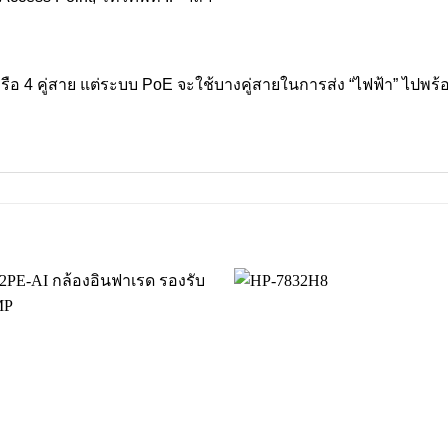
ือ 4 คู่สาย แต่ระบบ PoE จะใช้บางคู่สายในการส่ง “ไฟฟ้า” ไปพร้อ