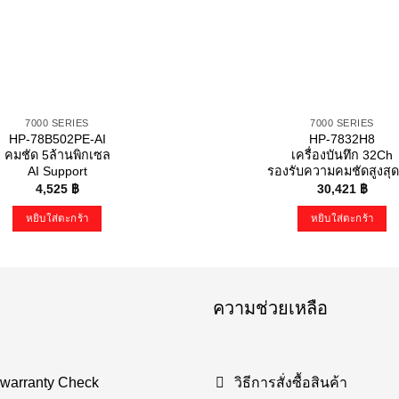
7000 SERIES
7000 SERIES
HP-78B502PE-AI
HP-7832H8
คมชัด 5ล้านพิกเซล
เครื่องบันทึก 32Ch
AI Support
รองรับความคมชัดสูงสุด
4,525
฿
30,421
฿
หยิบใส่ตะกร้า
หยิบใส่ตะกร้า
ความช่วยเหลือ
 warranty Check
วิธีการสั่งซื้อสินค้า