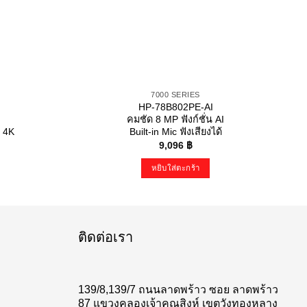
7000 SERIES
HP-78B802PE-AI
คมชัด 8 MP ฟังก์ชั่น AI
 4K
Built-in Mic ฟังเสียงได้
9,096
฿
หยิบใส่ตะกร้า
ติดต่อเรา
139/8,139/7 ถนนลาดพร้าว ซอย ลาดพร้าว
87 แขวงคลองเจ้าคุณสิงห์ เขตวังทองหลาง