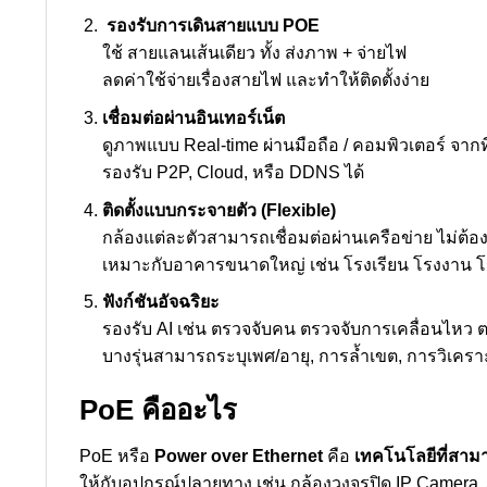
รองรับการเดินสายแบบ POE
ใช้ สายแลนเส้นเดียว ทั้ง ส่งภาพ + จ่ายไฟ
ลดค่าใช้จ่ายเรื่องสายไฟ และทำให้ติดตั้งง่าย
เชื่อมต่อผ่านอินเทอร์เน็ต
ดูภาพแบบ Real-time ผ่านมือถือ / คอมพิวเตอร์ จากที
รองรับ P2P, Cloud, หรือ DDNS ได้
ติดตั้งแบบกระจายตัว (Flexible)
กล้องแต่ละตัวสามารถเชื่อมต่อผ่านเครือข่าย ไม่ต้อ
เหมาะกับอาคารขนาดใหญ่ เช่น โรงเรียน โรงงาน โ
ฟังก์ชันอัจฉริยะ
รองรับ AI เช่น ตรวจจับคน ตรวจจับการเคลื่อนไหว 
บางรุ่นสามารถระบุเพศ/อายุ, การล้ำเขต, การวิเคร
PoE คืออะไร
PoE หรือ
Power over Ethernet
คือ
เทคโนโลยีที่สามา
ให้กับอุปกรณ์ปลายทาง เช่น กล้องวงจรปิด IP Camera, 