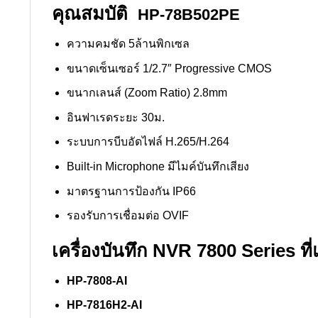
คุณสมบัติ
HP-78B502PE
ความคมชัด 5ล้านพิกเซล
ขนาดเซ็นเซอร์ 1/2.7″ Progressive CMOS
ขนากเลนส์ (Zoom Ratio) 2.8mm
อินฟาเรดระยะ 30ม.
ระบบการบีบอัดไฟล์ H.265/H.264
Built-in Microphone มีไมค์บันทึกเสียง
มาตรฐานการป้องกัน IP66
รองรับการเชื่อมต่อ OVIF
เครื่องบันทึก NVR 7800 Series ท
HP-7808-AI
HP-7816H2-AI