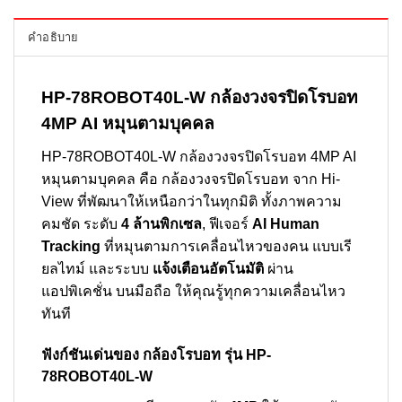
คำอธิบาย
HP-78ROBOT40L-W กล้องวงจรปิดโรบอท
4MP AI หมุนตามบุคคล
HP-78ROBOT40L-W กล้องวงจรปิดโรบอท 4MP AI
หมุนตามบุคคล คือ กล้องวงจรปิดโรบอท จาก Hi-
View ที่พัฒนาให้เหนือกว่าในทุกมิติ ทั้งภาพความ
คมชัด ระดับ
4 ล้านพิกเซล
, ฟีเจอร์
AI Human
Tracking
ที่หมุนตามการเคลื่อนไหวของคน แบบเรี
ยลไทม์ และระบบ
แจ้งเตือนอัตโนมัติ
ผ่าน
แอปพิเคชั่น บนมือถือ ให้คุณรู้ทุกความเคลื่อนไหว
ทันที
ฟังก์ชันเด่นของ กล้องโรบอท รุ่น HP-
78ROBOT40L-W