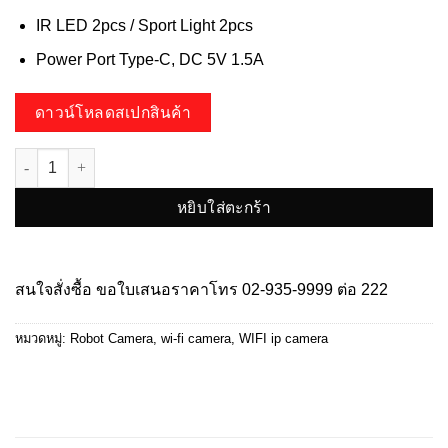
IR LED 2pcs / Sport Light 2pcs
Power Port Type-C, DC 5V 1.5A
ดาวน์โหลดสเปกสินค้า
จำนวน HP-78ROBOT40L-W คมชัด 4ล้านพิกเซล Human Detection ช
หยิบใส่ตะกร้า
สนใจสั่งซื้อ ขอใบเสนอราคาโทร
02-935-9999
ต่อ 222
หมวดหมู่:
Robot Camera
,
wi-fi camera
,
WIFI ip camera