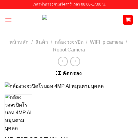
Skip
เวลาทำการ : จันทร์-เสาร์ เวลา 08:00-17.00 น.
to
content
หน้าหลัก
/
สินค้า
/
กล้องวงจรปิด
/
WIFI ip camera
/
Robot Camera
คัดกรอง