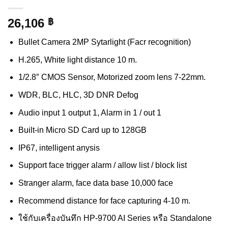
26,106
฿
Bullet Camera 2MP Sytarlight (Facr recognition)
H.265, White light distance 10 m.
1/2.8″ CMOS Sensor, Motorized zoom lens 7-22mm.
WDR, BLC, HLC, 3D DNR Defog
Audio input 1 output 1, Alarm in 1 / out 1
Built-in Micro SD Card up to 128GB
IP67, intelligent anysis
Support face trigger alarm / allow list / block list
Stranger alarm, face data base 10,000 face
Recommend distance for face capturing 4-10 m.
ใช้กับเครื่องบันทึก HP-9700 AI Series หรือ Standalone