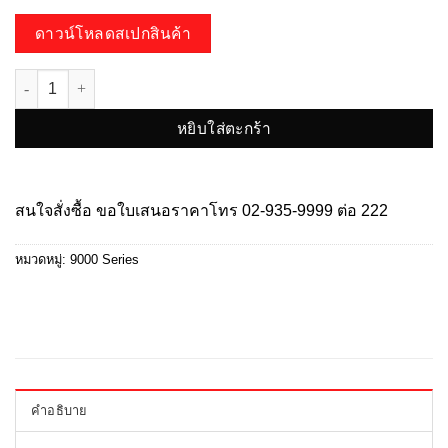
ดาวน์โหลดสเปกสินค้า
จำนวน HP-97B20PE-AIFR คมชัด 2ล้านพิกเซล ชิ้น
หยิบใส่ตะกร้า
สนใจสั่งซื้อ ขอใบเสนอราคาโทร
02-935-9999
ต่อ 222
หมวดหมู่:
9000 Series
คำอธิบาย