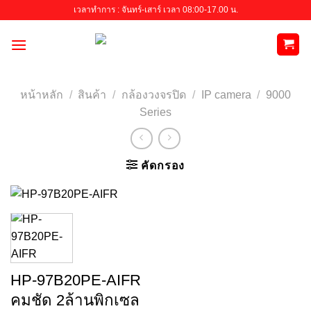
Skip
เวลาทำการ : จันทร์-เสาร์ เวลา 08:00-17.00 น.
to
content
หน้าหลัก
/
สินค้า
/
กล้องวงจรปิด
/
IP camera
/
9000
Series
คัดกรอง
HP-97B20PE-AIFR
คมชัด 2ล้านพิกเซล