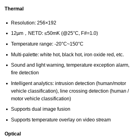
Thermal
Resolution: 256×192
12µm，NETD: ≤50mK (@25°C, F#=1.0)
Temperature range: -20°C~150°C
Multi-palette: white hot, black hot, iron oxide red, etc.
Sound and light warning, temperature exception alarm,
fire detection
Intelligent analytics: intrusion detection (human/motor
vehicle classification), line crossing detection (human /
motor vehicle classification)
Supports dual image fusion
Supports temperature overlay on video stream
Optical