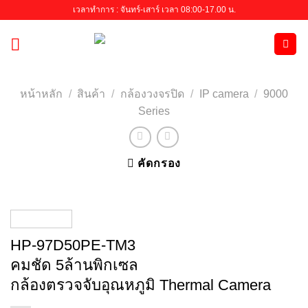
Skip
เวลาทำการ : จันทร์-เสาร์ เวลา 08:00-17.00 น.
to
content
หน้าหลัก
/
สินค้า
/
กล้องวงจรปิด
/
IP camera
/
9000
Series
คัดกรอง
HP-97D50PE-TM3
คมชัด 5ล้านพิกเซล
กล้องตรวจจับอุณหภูมิ Thermal Camera