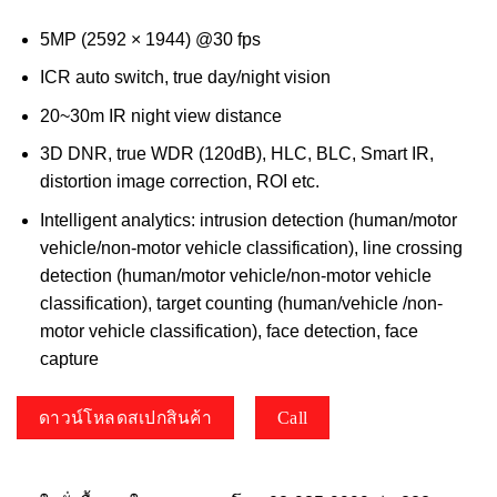
5MP (2592 × 1944) @30 fps
ICR auto switch, true day/night vision
20~30m IR night view distance
3D DNR, true WDR (120dB), HLC, BLC, Smart IR,
distortion image correction, ROI etc.
Intelligent analytics: intrusion detection (human/motor
vehicle/non-motor vehicle classification), line crossing
detection (human/motor vehicle/non-motor vehicle
classification), target counting (human/vehicle /non-
motor vehicle classification), face detection, face
capture
ดาวน์โหลดสเปกสินค้า
Call