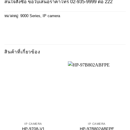
สนใจสั่งซื้อ ขอใบเสนอราคาโทร
02-935-9999
ต่อ 222
หมวดหมู่:
9000 Series
,
IP camera
สินค้าที่เกี่ยวข้อง
IP CAMERA
IP CAMERA
HP-9708-V1
HP-97B802ABFPE