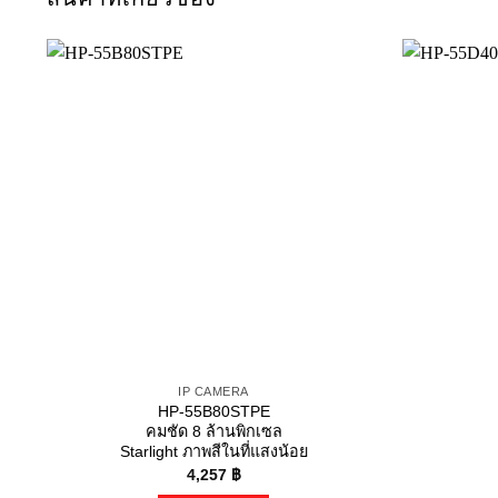
IP CAMERA
HP-55B80STPE
คมชัด 8 ล้านพิกเซล
Starlight ภาพสีในที่แสงน้อย
4,257
฿