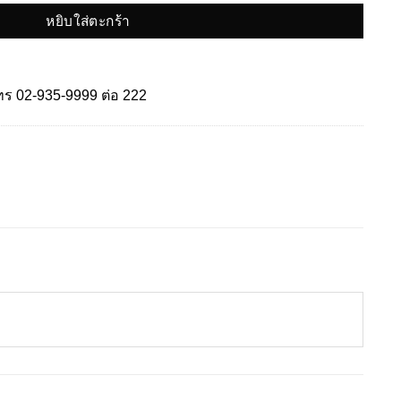
หยิบใส่ตะกร้า
โทร
02-935-9999
ต่อ 222