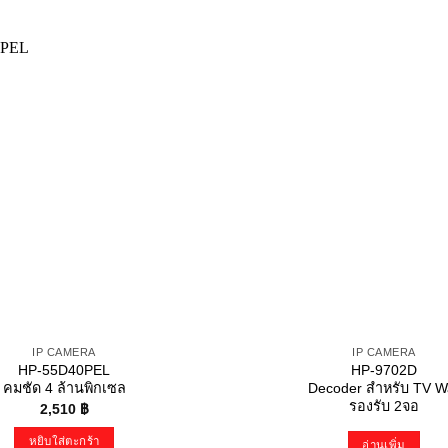
IP CAMERA
IP CAMERA
HP-55D40PEL
HP-9702D
คมชัด 4 ล้านพิกเซล
Decoder สำหรับ TV Wa
รองรับ 2จอ
2,510
฿
หยิบใส่ตะกร้า
อ่านเพิ่ม