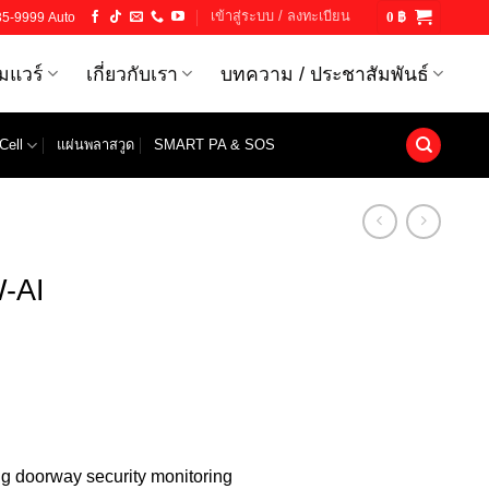
เข้าสู่ระบบ / ลงทะเบียน
35-9999 Auto
0
฿
์มแวร์
เกี่ยวกับเรา
บทความ / ประชาสัมพันธ์
Cell
แผ่นพลาสวูด
SMART PA & SOS
-AI
ng doorway security monitoring