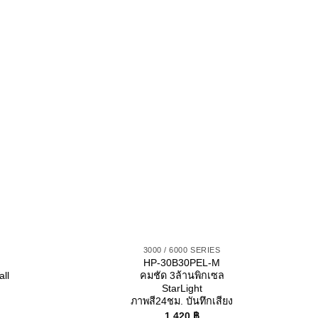
3000 / 6000 SERIES
HP-30B30PEL-M
ll
คมชัด 3ล้านพิกเซล
StarLight
ภาพสี24ชม. บันทึกเสียง
1,420
฿