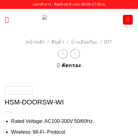
Skip
เวลาทำการ : จันทร์-เสาร์ เวลา 08:00-17.00 น.
to
content
หน้าหลัก
/
สินค้า
/
บ้านอัจฉริยะ
/
IOT
คัดกรอง
HSM-DOORSW-WI
Rated Voltage: AC100-200V 50/60Hz.
Wireless: Wi-Fi- Protocol