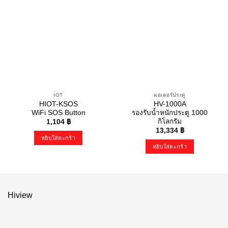
IOT
มอเตอร์ประตู
HIOT-KSOS
HV-1000A
WiFi SOS Button
รองรับน้ำหนักประตู 1000
กิโลกรัม
1,104
฿
13,334
฿
หยิบใส่ตะกร้า
หยิบใส่ตะกร้า
Hiview