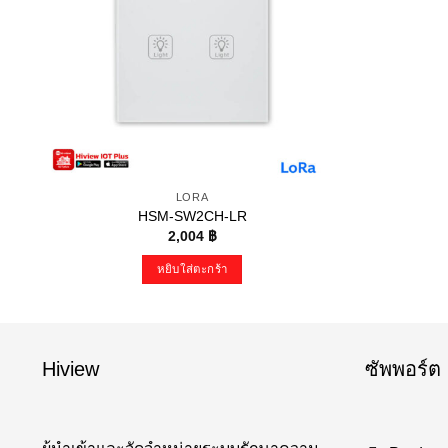
LORA
HSM-SW2CH-LR
2,004
฿
หยิบใส่ตะกร้า
Hiview
ซัพพอร์ต