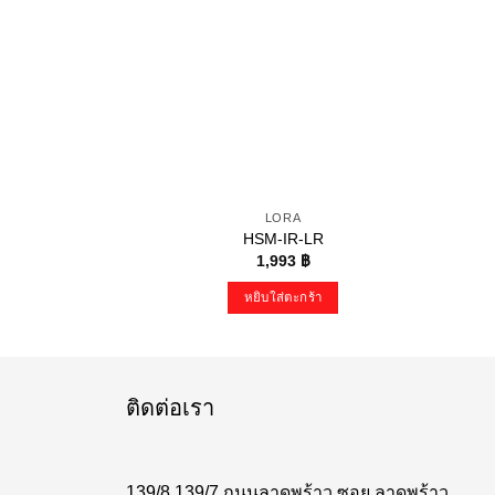
LORA
HSM-IR-LR
1,993
฿
หยิบใส่ตะกร้า
ติดต่อเรา
139/8,139/7 ถนนลาดพร้าว ซอย ลาดพร้าว