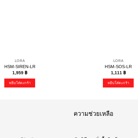
LORA
LORA
HSM-SIREN-LR
HSM-SOS-LR
1,959
฿
1,111
฿
หยิบใส่ตะกร้า
หยิบใส่ตะกร้า
ความช่วยเหลือ