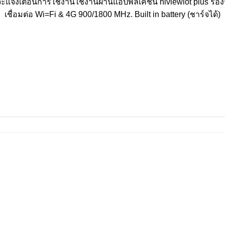
ะแจ้งเตือนการใช้งานใช้งานผ่านแอปพลิเคชัน hiviewiot plus รอง
เชื่อมต่อ Wi=Fi & 4G 900/1800 MHz. Built in battery (ชาร์จได้)