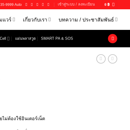
เข้าสู่ระบบ / ลงทะเบียน
935-9999 Auto
0
฿
์มแวร์
เกี่ยวกับเรา
บทความ / ประชาสัมพันธ์
Cell
แผ่นพลาสวูด
SMART PA & SOS
R
ม่ต้องใช้อินเตอร์เน็ต