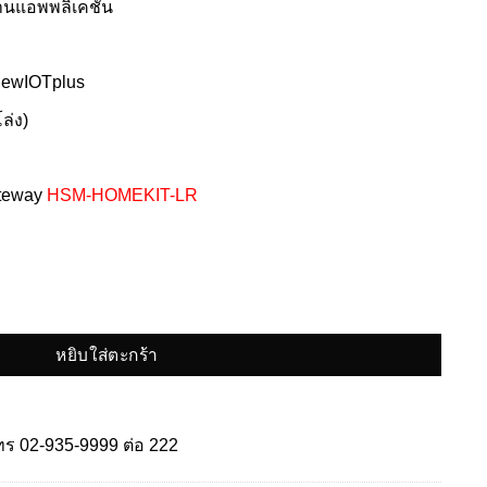
่านแอพพลิเคชั่น
iewIOTplus
ล่ง)
ateway
HSM-HOMEKIT-LR
หยิบใส่ตะกร้า
โทร
02-935-9999
ต่อ 222