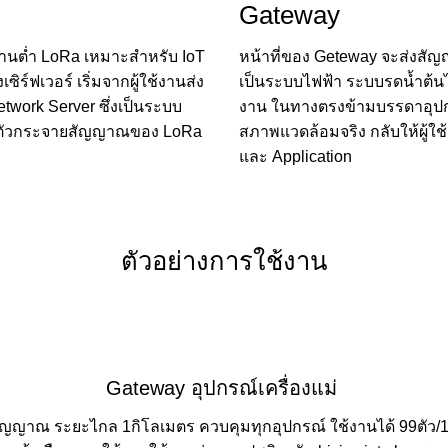
Gateway
งงานต่ำ LoRa เหมาะสำหรับ IoT
หน้าที่ของ Geteway จะส่งสัญญ
ิร์ฟเวอร์ เริ่มจากผู้ใช้งานส่ง
เป็นระบบไฟฟ้า ระบบรดน้ำต้นไม
etwork Server ซึ่งเป็นระบบ
งาน ในทางตรงข้ามบรรดาอุปกรณ์
ปที่ตัวกระจายสัญญาณของ LoRa
สภาพแวดล้อมจริง กลับให้ผู้
และ Application
ตัวอย่างการใช้งาน
Gateway อุปกรณ์เครื่องแม่
สัญญาณ ระยะไกล 1กิโลเมตร ควบคุมทุกอุปกรณ์ ใช้งานได้ 99ตัว/