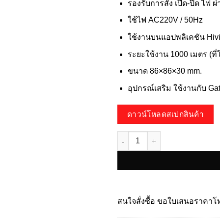
รองรับการสั่ง เปิด-ปิด ไฟ ผ
ใช้ไฟ AC220V / 50Hz
ใช้งานบนแอปพลิเคชัน Hiv
ระยะใช้งาน 1000 เมตร (ที่โ
ขนาด 86×86×30 mm.
อุปกรณ์เสริม ใช้งานกับ G
ดาวน์โหลดสเปกสินค้า
จำนวน HSM-SW3CH-LR ชิ้น
สนใจสั่งซื้อ ขอใบเสนอราคา