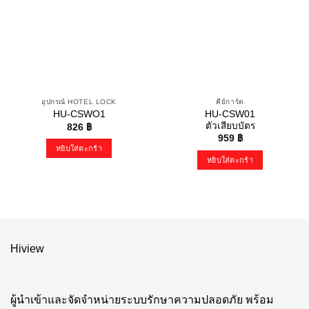
อุปกรณ์ HOTEL LOCK
คีย์การ์ด
HU-CSW01
HU-CSWO1
ตัวเสียบบัตร
826
฿
959
฿
หยิบใส่ตะกร้า
หยิบใส่ตะกร้า
Hiview
ผู้นำเข้าและจัดจำหน่ายระบบรักษาความปลอดภัย พร้อม