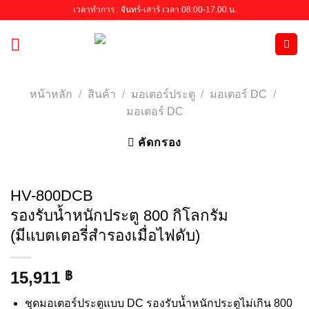
Skip
เวลาทำการ : จันทร์-เสาร์ เวลา 08:00-17.00 น.
to
content
หน้าหลัก
/
สินค้า
/
มอเตอร์ประตู
/
มอเตอร์ DC
/
มอเตอร์ DC
คัดกรอง
HV-800DCB
รองรับน้ำหนักประตู 800 กิโลกรัม
(มีแบตเตอรี่สำรองเมื่อไฟดับ)
15,911
฿
ชุดมอเตอร์ประตูแบบ DC รองรับน้ำหนักประตูไม่เกิน 800