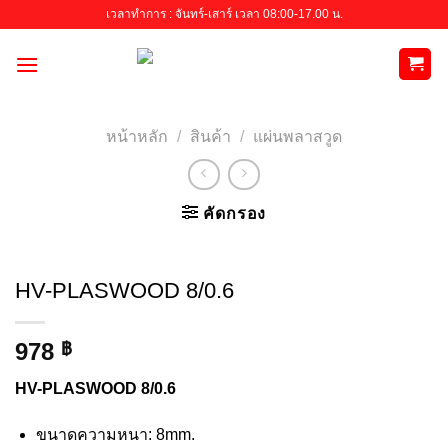
Skip
เวลาทำการ : จันทร์-เสาร์ เวลา 08:00-17.00 น.
to
content
หน้าหลัก
/
สินค้า
/
แผ่นพลาสวูด
คัดกรอง
HV-PLASWOOD 8/0.6
978
฿
HV-PLASWOOD 8/0.6
ขนาดความหนา: 8mm.