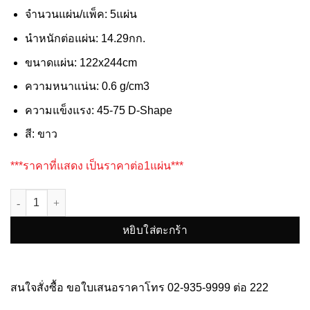
จำนวนแผ่น/แพ็ค: 5แผ่น
นำหนักต่อแผ่น: 14.29กก.
ขนาดแผ่น: 122x244cm
ความหนาแน่น: 0.6 g/cm3
ความแข็งแรง: 45-75 D-Shape
สี: ขาว
***ราคาที่แสดง เป็นราคาต่อ1แผ่น***
จำนวน HV-PLASWOOD 8/0.6 ชิ้น
หยิบใส่ตะกร้า
สนใจสั่งซื้อ ขอใบเสนอราคาโทร
02-935-9999
ต่อ 222