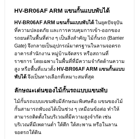
HV-BR06AF ARM แขนกั้นแบบพับได้
HV-BR06AF ARM แขนกั้นแบบพับได้
ในยุคปัจจุบัน
ที่ความปลอดภัย และการควบคุมการเข้า-ออกของ
รถยนต์ในพื้นที่ต่าง ๆ เป็นสิ่งสำคัญ ไม้กั้นรถ (Barrier
Gate) จึงกลายเป็นอุปกรณ์มาตรฐานในลานจอดรถ
อาคารสำนักงาน หมู่บ้านจัดสรร หรือสถานที่
ราชการ โดยเฉพาะในพื้นที่ที่มีความจำกัดด้านความ
สูง หรือพื้นที่แนวตั้ง
HV-BR06AF ARM แขนกั้นแบบ
พับได้
จึงเป็นทางเลือกที่เหมาะสมที่สุด
ลักษณะเด่นของไม้กั้นรถแบบแขนพับ
ไม้กั้นรถแบบแขนพับมีลักษณะพิเศษคือ แขนของไม้
กั้นสามารถพับงอได้เป็นช่วง ๆ เหมือนข้อต่อ ทำให้
สามารถติดตั้งในบริเวณที่มีความสูงจำกัด เช่น
บริเวณที่มีเพดานต่ำ ใต้ตึก ใต้สะพาน หรือในลาน
จอดรถใต้ดิน