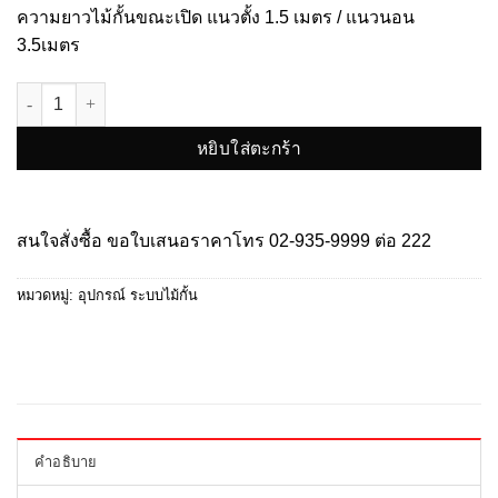
ความยาวไม้กั้นขณะเปิด แนวตั้ง 1.5 เมตร / แนวนอน
3.5เมตร
จำนวน HV-BR06AF ARM แขนกั้นแบบพับได้ ชิ้น
หยิบใส่ตะกร้า
สนใจสั่งซื้อ ขอใบเสนอราคาโทร
02-935-9999
ต่อ 222
หมวดหมู่:
อุปกรณ์ ระบบไม้กั้น
คำอธิบาย