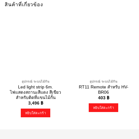
สินค้าที่เกี่ยวข้อง
อุปกรณ์ ระบบไม้กั้น
อุปกรณ์ ระบบไม้กั้น
Led light strip 6m.
RT11 Remote สำหรับ HV-
ไฟแสดงสถานะสีแดง สีเขียว
BR06
สำหรับติดที่แขนไม้กั้น
403
฿
3,496
฿
หยิบใส่ตะกร้า
หยิบใส่ตะกร้า