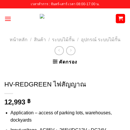
Skip
เวลาทำการ : จันทร์-เสาร์ เวลา 08:00-17.00 น.
to
content
หน้าหลัก
/
สินค้า
/
ระบบไม้กั้น
/
อุปกรณ์ ระบบไม้กั้น
คัดกรอง
HV-REDGREEN ไฟสัญญาณ
12,993
฿
Application – access of parking lots, warehouses,
dockyards