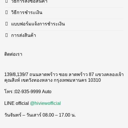
วิธีการสั่งซื้อสินค้า
วิธีการชำระเงิน
แบบฟอร์มแจ้งการชำระเงิน
การส่งสินค้า
ติดต่อเรา
139/8,139/7 ถนนลาดพร้าว ซอย ลาดพร้าว 87 แขวงคลองเจ้า
คุณสิงห์ เขตวังทองหลาง กรุงเทพมหานคร 10310
โทร :02-935-9999 Auto
LINE official
@hiviewofficial
วันจันทร์ – วันเสาร์ 08.00 – 17.00 น.