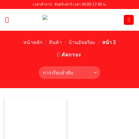
Skip
เวลาทำการ : จันทร์-เสาร์ เวลา 08:00-17.00 น.
to
content
หน้าหลัก
/
สินค้า
/
บ้านอัจฉริยะ
/
หน้า 3
คัดกรอง